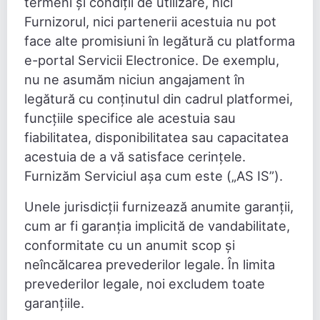
termeni și condiții de utilizare, nici
Furnizorul, nici partenerii acestuia nu pot
face alte promisiuni în legătură cu platforma
e-portal Servicii Electronice. De exemplu,
nu ne asumăm niciun angajament în
legătură cu conținutul din cadrul platformei,
funcțiile specifice ale acestuia sau
fiabilitatea, disponibilitatea sau capacitatea
acestuia de a vă satisface cerințele.
Furnizăm Serviciul așa cum este („AS IS”).
Unele jurisdicții furnizează anumite garanții,
cum ar fi garanția implicită de vandabilitate,
conformitate cu un anumit scop și
neîncălcarea prevederilor legale. În limita
prevederilor legale, noi excludem toate
garanțiile.