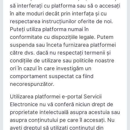
să interferați cu platforma sau să o accesați
în alte moduri decât prin interfața și cu
respectarea instrucțiunilor oferite de noi.
Puteți utiliza platforma numai în
conformitate cu dispozițiile legale. Putem
suspenda sau înceta furnizarea platformei
către dvs. dacă nu respectați termenii și
condițiile de utilizare sau politicile noastre
ori în cazul în care investigăm un
comportament suspectat ca fiind
necorespunzător.
Utilizarea platformei e-portal Servicii
Electronice nu vă conferă niciun drept de
proprietate intelectuală asupra acestuia sau
asupra conținutului pe care îl accesați. Nu
aveți dreptul să utilizați conținutul din