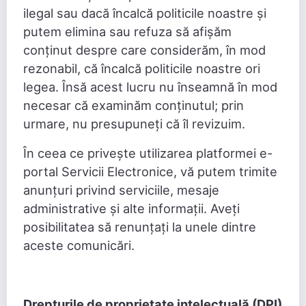
ilegal sau dacă încalcă politicile noastre și
putem elimina sau refuza să afișăm
conținut despre care considerăm, în mod
rezonabil, că încalcă politicile noastre ori
legea. Însă acest lucru nu înseamnă în mod
necesar că examinăm conținutul; prin
urmare, nu presupuneți că îl revizuim.
În ceea ce privește utilizarea platformei e-
portal Servicii Electronice, vă putem trimite
anunțuri privind serviciile, mesaje
administrative și alte informații. Aveți
posibilitatea să renunțați la unele dintre
aceste comunicări.
Drepturile de proprietate intelectuală (DPI)