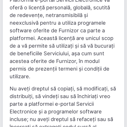
oferă o licență personală, globală, scutită
de redevențe, netransmisibilă și
neexclusivă pentru a utiliza programele
software oferite de Furnizor ca parte a
platformei. Această licență are unicul scop
de a vă permite să utilizați și să vă bucurați
de beneficiile Serviciului, așa cum sunt
acestea oferite de Furnizor, în modul
permis de prezenții termeni și condiții de
utilizare.
Nu aveți dreptul să copiați, să modificați, să
distribuiți, să vindeți sau să închiriați vreo
parte a platformei e-portal Servicii
Electronice şi a programelor software
incluse; nu aveți dreptul să refaceți sau să
încercați să extrageți codul sursă al