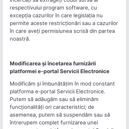
respectivului program software, cu
excepția cazurilor în care legislația nu
permite aceste restricționări sau a cazurilor
în care aveți permisiunea scrisă din partea
noastră.
Modificarea și încetarea furnizării
platformei e-portal Servicii Electronice
Modificăm și îmbunătățim în mod constant
platforma e-portal Servicii Electronice.
Putem să adăugăm sau să eliminăm
funcționalități ori caracteristici; de
asemenea, putem să suspendăm sau să
întrerupem complet furnizarea unei