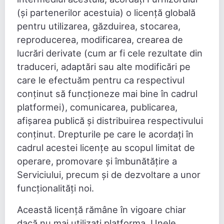
(și partenerilor acestuia) o licență globală
pentru utilizarea, găzduirea, stocarea,
reproducerea, modificarea, crearea de
lucrări derivate (cum ar fi cele rezultate din
traduceri, adaptări sau alte modificări pe
care le efectuăm pentru ca respectivul
conținut să funcționeze mai bine în cadrul
platformei), comunicarea, publicarea,
afișarea publică și distribuirea respectivului
conținut. Drepturile pe care le acordați în
cadrul acestei licențe au scopul limitat de
operare, promovare și îmbunătățire a
Serviciului, precum și de dezvoltare a unor
funcționalități noi.
Această licență rămâne în vigoare chiar
dacă nu mai utilizați platforma. Unele