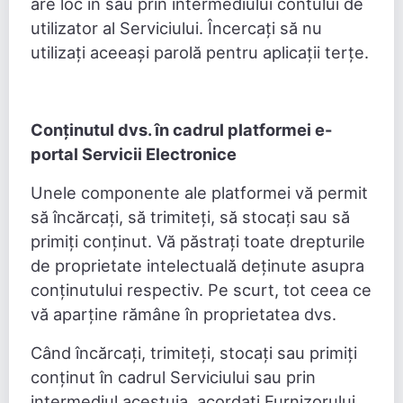
are loc în sau prin intermediului contului de
utilizator al Serviciului. Încercați să nu
utilizați aceeași parolă pentru aplicații terțe.
Conținutul dvs. în cadrul
platformei e-
portal Servicii Electronice
Unele componente ale platformei vă permit
să încărcați, să trimiteți, să stocați sau să
primiți conținut. Vă păstrați toate drepturile
de proprietate intelectuală deținute asupra
conținutului respectiv. Pe scurt, tot ceea ce
vă aparține rămâne în proprietatea dvs.
Când încărcați, trimiteți, stocați sau primiți
conținut în cadrul Serviciului sau prin
intermediul acestuia, acordați Furnizorului