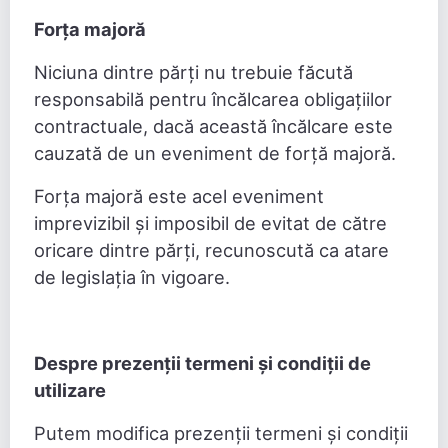
Forța majoră
Niciuna dintre părți nu trebuie făcută
responsabilă pentru încălcarea obligațiilor
contractuale, dacă această încălcare este
cauzată de un eveniment de forță majoră.
Forța majoră este acel eveniment
imprevizibil și imposibil de evitat de către
oricare dintre părți, recunoscută ca atare
de legislația în vigoare.
Despre prezenții termeni și condiții de
utilizare
Putem modifica prezenții termeni și condiții