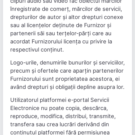
clipuri audio sau video fac obiectul mărcilor
înregistrate de comerț, mărcilor de servicii,
drepturilor de autor și altor drepturi conexe
sau al licențelor deținute de Furnizor și
partenerii săi sau terțelor-părți care au
acordat Furnizorului licența cu privire la
respectivul conținut.
Logo-urile, denumirile bunurilor și serviciilor,
precum și ofertele care aparțin partenerilor
Furnizorului sunt proprietatea acestora, ei
având drepturi și obligații depline asupra lor.
Utilizatorul platformei e-portal Servicii
Electronice nu poate copia, descărca,
reproduce, modifica, distribui, transmite,
transfera sau crea lucrări derivând din
conținutul platformei fără permisiunea