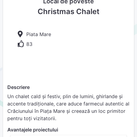
Local de poveste
Christmas Chalet
Piata Mare
83
Descriere
Un chalet cald și festiv, plin de lumini, ghirlande și
accente tradiționale, care aduce farmecul autentic al
Crăciunului în Piața Mare și creează un loc primitor
pentru toți vizitatorii.
Avantajele proiectului