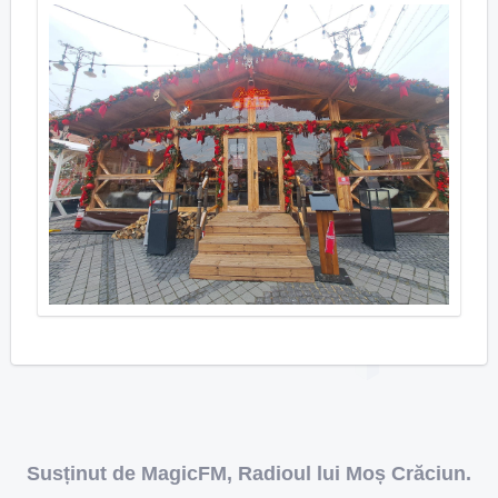
Susținut de MagicFM, Radioul lui Moș Crăciun.