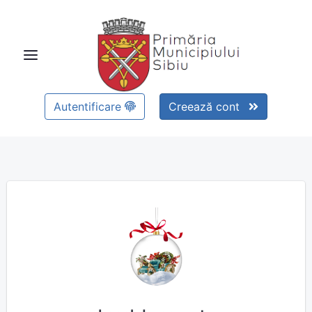
Autentificare
Creează cont