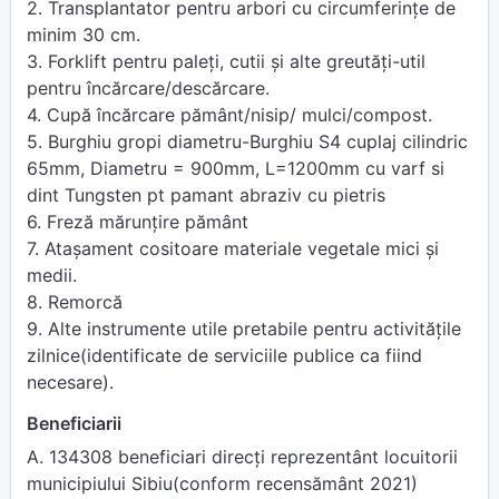
2. Transplantator pentru arbori cu circumferințe de
minim 30 cm.
3. Forklift pentru paleți, cutii și alte greutăți-util
pentru încărcare/descărcare.
4. Cupă încărcare pământ/nisip/ mulci/compost.
5. Burghiu gropi diametru-Burghiu S4 cuplaj cilindric
65mm, Diametru = 900mm, L=1200mm cu varf si
dint Tungsten pt pamant abraziv cu pietris
6. Freză mărunțire pământ
7. Atașament cositoare materiale vegetale mici și
medii.
8. Remorcă
9. Alte instrumente utile pretabile pentru activitățile
zilnice(identificate de serviciile publice ca fiind
necesare).
Beneficiarii
A. 134308 beneficiari direcți reprezentânt locuitorii
municipiului Sibiu(conform recensământ 2021)