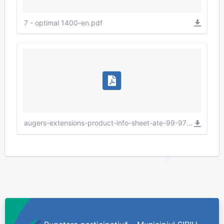
7 - optimal 1400-en.pdf
augers-extensions-product-info-sheet-ate-99-97780-rev1-web.pdf