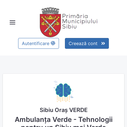
Autentificare
Creează cont
Sibiu Oraș VERDE
Ambulanța Verde - Tehnologii