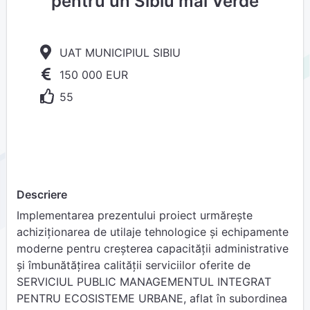
pentru un Sibiu mai Verde
UAT MUNICIPIUL SIBIU
150 000 EUR
55
Descriere
Implementarea prezentului proiect urmărește
achiziţionarea de utilaje tehnologice și echipamente
moderne pentru creșterea capacității administrative
și îmbunătățirea calității serviciilor oferite de
SERVICIUL PUBLIC MANAGEMENTUL INTEGRAT
PENTRU ECOSISTEME URBANE, aflat în subordinea