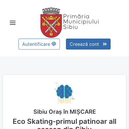
Autentificare
Creează cont
Sibiu Oraș în MIȘCARE
Eco Skating-primul patinoar all