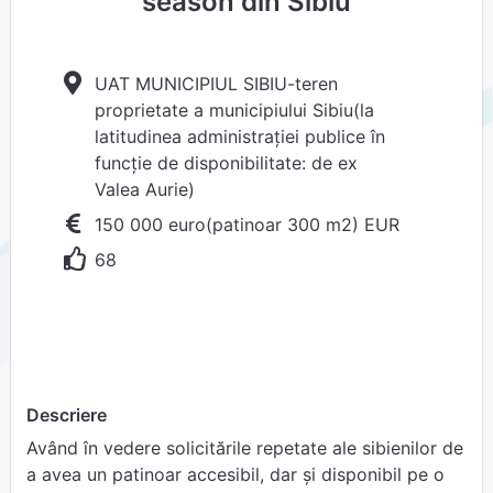
season din Sibiu
UAT MUNICIPIUL SIBIU-teren
proprietate a municipiului Sibiu(la
latitudinea administrației publice în
funcție de disponibilitate: de ex
Valea Aurie)
150 000 euro(patinoar 300 m2) EUR
68
Descriere
Având în vedere solicitările repetate ale sibienilor de
a avea un patinoar accesibil, dar și disponibil pe o