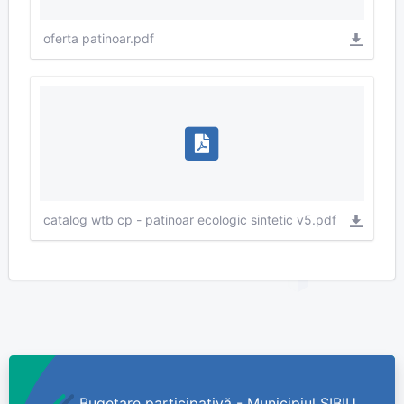
oferta patinoar.pdf
catalog wtb cp - patinoar ecologic sintetic v5.pdf
Bugetare participativă - Municipiul SIBIU